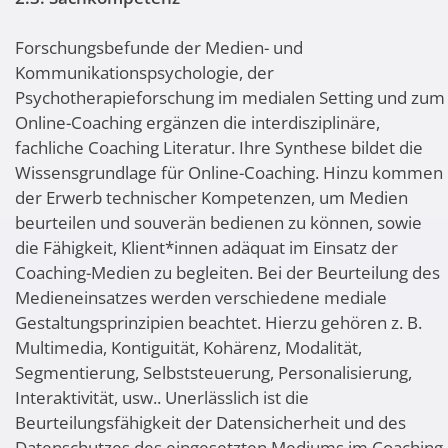
Forschungsbefunde der Medien- und
Kommunikationspsychologie, der
Psychotherapieforschung im medialen Setting und zum
Online-Coaching ergänzen die interdisziplinäre,
fachliche Coaching Literatur. Ihre Synthese bildet die
Wissensgrundlage für Online-Coaching. Hinzu kommen
der Erwerb technischer Kompetenzen, um Medien
beurteilen und souverän bedienen zu können, sowie
die Fähigkeit, Klient*innen adäquat im Einsatz der
Coaching-Medien zu begleiten. Bei der Beurteilung des
Medieneinsatzes werden verschiedene mediale
Gestaltungsprinzipien beachtet. Hierzu gehören z. B.
Multimedia, Kontiguität, Kohärenz, Modalität,
Segmentierung, Selbststeuerung, Personalisierung,
Interaktivität, usw.. Unerlässlich ist die
Beurteilungsfähigkeit der Datensicherheit und des
Datenschutzes des eingesetzten Mediums im Coaching