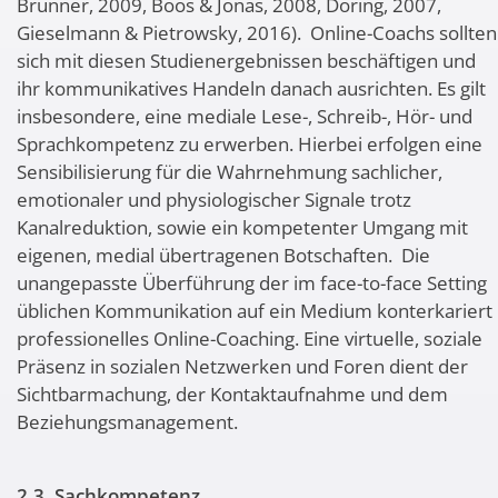
Brunner, 2009, Boos & Jonas, 2008, Döring, 2007,
Gieselmann & Pietrowsky, 2016). Online-Coachs sollten
sich mit diesen Studienergebnissen beschäftigen und
ihr kommunikatives Handeln danach ausrichten. Es gilt
insbesondere, eine mediale Lese-, Schreib-, Hör- und
Sprachkompetenz zu erwerben. Hierbei erfolgen eine
Sensibilisierung für die Wahrnehmung sachlicher,
emotionaler und physiologischer Signale trotz
Kanalreduktion, sowie ein kompetenter Umgang mit
eigenen, medial übertragenen Botschaften. Die
unangepasste Überführung der im face-to-face Setting
üblichen Kommunikation auf ein Medium konterkariert
professionelles Online-Coaching. Eine virtuelle, soziale
Präsenz in sozialen Netzwerken und Foren dient der
Sichtbarmachung, der Kontaktaufnahme und dem
Beziehungsmanagement.
2.3. Sachkompetenz