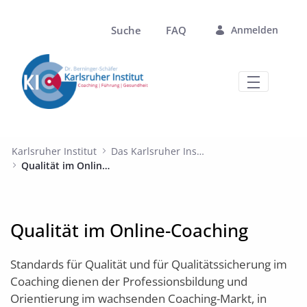
Zum Hauptinhalt springen
Suche
FAQ
Anmelden
Qualität im Online-Coaching - Karlsruh
Karlsruher Institut
Das Karlsruher Institut
Qualität im Online-Coaching
Qualität im Online-Coaching
Standards für Qualität und für Qualitätssicherung im
Coaching dienen der Professionsbildung und
Orientierung im wachsenden Coaching-Markt, in