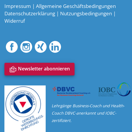
Impressum
|
Allgemeine Geschäftsbedingungen
Datenschutzerklärung
|
Nutzungsbedingungen
|
Widerruf
notification_multiple
Newsletter abonnieren
Lehrgänge Business-Coach und Health-
Coach DBVC-anerkannt und IOBC-
zertifiziert.