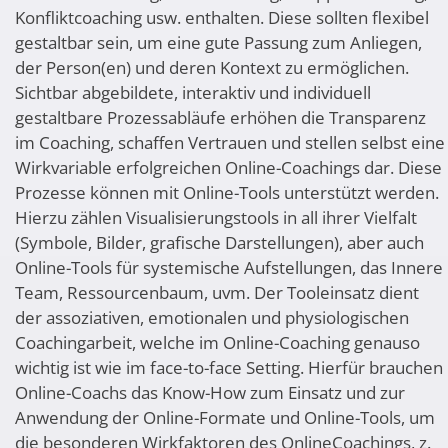
Konfliktcoaching usw. enthalten. Diese sollten flexibel
gestaltbar sein, um eine gute Passung zum Anliegen,
der Person(en) und deren Kontext zu ermöglichen.
Sichtbar abgebildete, interaktiv und individuell
gestaltbare Prozessabläufe erhöhen die Transparenz
im Coaching, schaffen Vertrauen und stellen selbst eine
Wirkvariable erfolgreichen Online-Coachings dar. Diese
Prozesse können mit Online-Tools unterstützt werden.
Hierzu zählen Visualisierungstools in all ihrer Vielfalt
(Symbole, Bilder, grafische Darstellungen), aber auch
Online-Tools für systemische Aufstellungen, das Innere
Team, Ressourcenbaum, uvm. Der Tooleinsatz dient
der assoziativen, emotionalen und physiologischen
Coachingarbeit, welche im Online-Coaching genauso
wichtig ist wie im face-to-face Setting. Hierfür brauchen
Online-Coachs das Know-How zum Einsatz und zur
Anwendung der Online-Formate und Online-Tools, um
die besonderen Wirkfaktoren des OnlineCoachings, z.