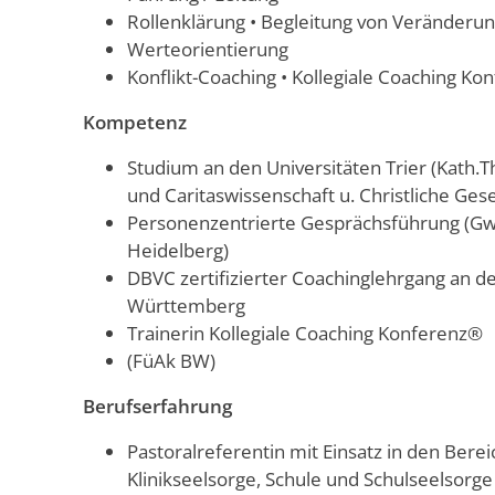
Rollenklärung • Begleitung von Veränderu
Werteorientierung
Konflikt-Coaching • Kollegiale Coaching K
Kompetenz
Studium an den Universitäten Trier (Kath.T
und Caritaswissenschaft u. Christliche Gese
Personenzentrierte Gesprächsführung (GwG) 
Heidelberg)
DBVC zertifizierter Coachinglehrgang an 
Württemberg
Trainerin Kollegiale Coaching Konferenz®
(FüAk BW)
Berufserfahrung
Pastoralreferentin mit Einsatz in den Ber
Klinikseelsorge, Schule und Schulseelsorge