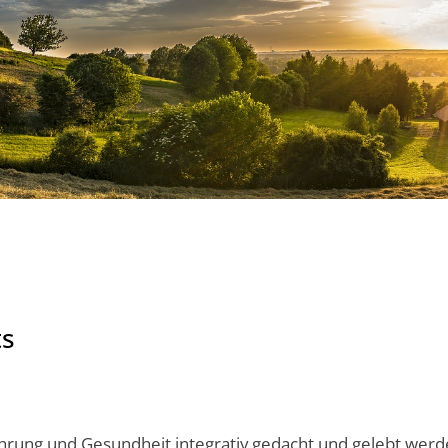
ts
 Führung und Gesundheit integrativ gedacht und gelebt we