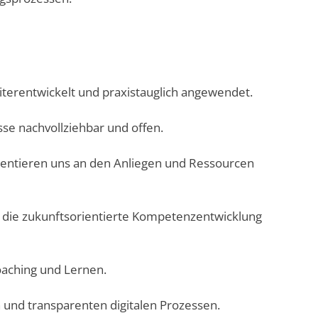
iterentwickelt und praxistauglich angewendet.
sse nachvollziehbar und offen.
ientieren uns an den Anliegen und Ressourcen
n die zukunftsorientierte Kompetenzentwicklung
Coaching und Lernen.
 und transparenten digitalen Prozessen.