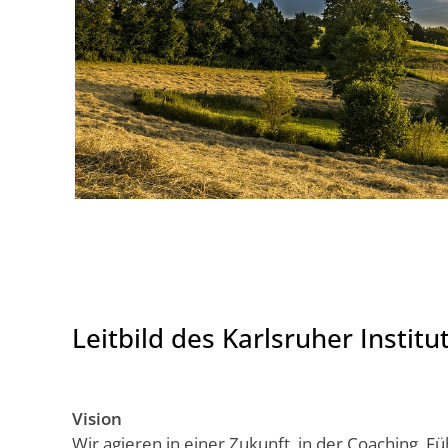
Leitbild des Karlsruher Institu
Vision
Wir agieren in einer Zukunft, in der Coaching,