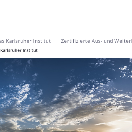
as Karlsruher Institut
Zertifizierte Aus- und Weite
sruher Institut
 Karlsruher Institut