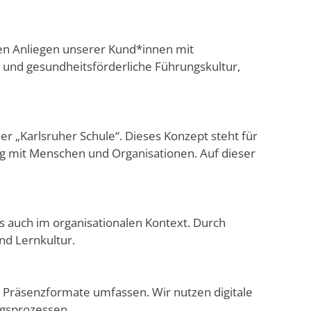
den Anliegen unserer Kund*innen mit
und gesundheitsförderliche Führungskultur,
er „Karlsruher Schule“. Dieses Konzept steht für
g mit Menschen und Organisationen. Auf dieser
s auch im organisationalen Kontext. Durch
nd Lernkultur.
 Präsenzformate umfassen. Wir nutzen digitale
ungsprozessen.