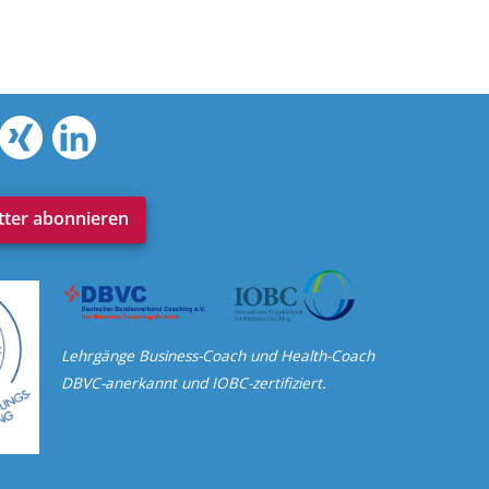
ter abonnieren
Lehrgänge Business-Coach und Health-Coach
DBVC-anerkannt und IOBC-zertifiziert.