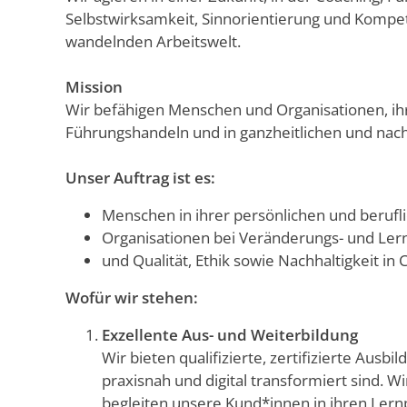
Selbstwirksamkeit, Sinnorientierung und Kompet
wandelnden Arbeitswelt.
Mission
Wir befähigen Menschen und Organisationen, ihre
Führungshandeln und in ganzheitlichen und nach
Unser Auftrag ist es:
Menschen in ihrer persönlichen und berufli
Organisationen bei Veränderungs- und Ler
und Qualität, Ethik sowie Nachhaltigkeit in
Wofür wir stehen:
Exzellente Aus- und Weiterbildung
Wir bieten qualifizierte, zertifizierte Aus
praxisnah und digital transformiert sind.
begleiten unsere Kund*innen in ihren Lern