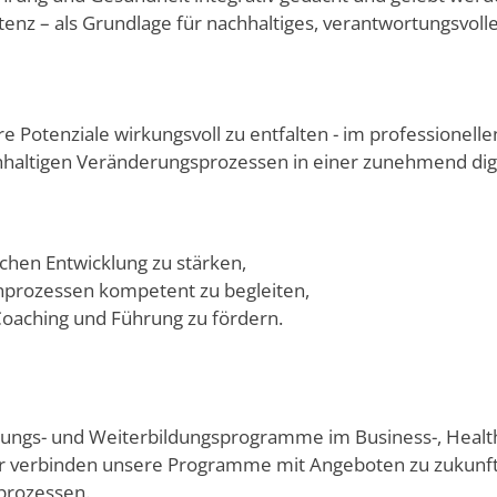
enz – als Grundlage für nachhaltiges, verantwortungsvoll
 Potenziale wirkungsvoll zu entfalten - im professionell
haltigen Veränderungsprozessen in einer zunehmend digit
chen Entwicklung zu stärken,
nprozessen kompetent zu begleiten,
 Coaching und Führung zu fördern.
bildungs- und Weiterbildungsprogramme im Business-, Health
 Wir verbinden unsere Programme mit Angeboten zu zukunft
prozessen.