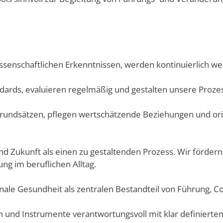
senschaftlichen Erkenntnissen, werden kontinuierlich we
ndards, evaluieren regelmäßig und gestalten unsere Proze
 Grundsätzen, pflegen wertschätzende Beziehungen und or
nd Zukunft als einen zu gestaltenden Prozess. Wir förder
ng im beruflichen Alltag.
ionale Gesundheit als zentralen Bestandteil von Führung, 
 und Instrumente verantwortungsvoll mit klar definierten