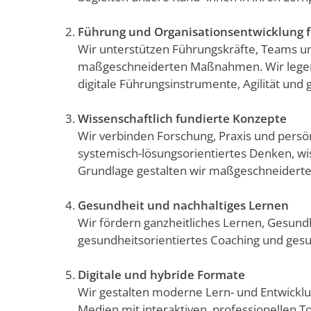
Führung und Organisationsentwicklung 
Wir unterstützen Führungskräfte, Teams un
maßgeschneiderten Maßnahmen. Wir legen d
digitale Führungsinstrumente, Agilität und
Wissenschaftlich fundierte Konzepte
Wir verbinden Forschung, Praxis und persön
systemisch-lösungsorientiertes Denken, w
Grundlage gestalten wir maßgeschneidert
Gesundheit und nachhaltiges Lernen
Wir fördern ganzheitliches Lernen, Gesundh
gesundheitsorientiertes Coaching und gesun
Digitale und hybride Formate
Wir gestalten moderne Lern- und Entwickl
Medien mit interaktiven, professionellen 