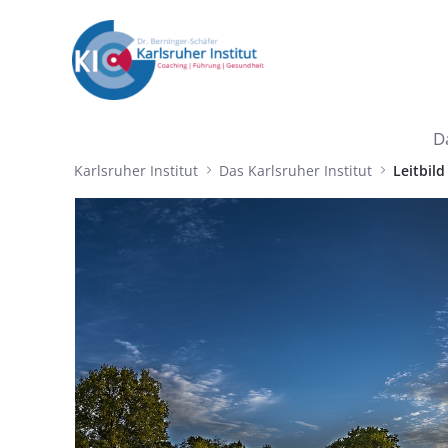
Zum Hauptinhalt springen
D
Leitbild Karlsruher Institut - Karl
Karlsruher Institut
Das Karlsruher Institut
Leitbild