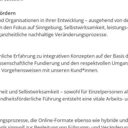
fördern
d Organisationen in ihrer Entwicklung – ausgehend von 
en Fokus auf Sinngebung, Selbstwirksamkeit, leistungs- 
 ganzheitliche nachhaltige Veränderungsprozesse.
liche Erfahrung zu integrativen Konzepten auf der Basis d
issenschaftliche Fundierung und den respektvollen Umgan
e Vorgehensweisen mit unseren Kund*innen.
eit und Selbstwirksamkeit – sowohl für Einzelpersonen al
dheitsförderliche Führung entsteht eine vitale Arbeits- u
ungsprozesse, die Online-Formate ebenso wie hybride und
Tools sinnvoll zur Begleitung von Führungs- und Veränder