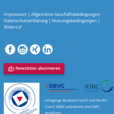
Impressum
|
Allgemeine Geschäftsbedingungen
Datenschutzerklärung
|
Nutzungsbedingungen
|
Widerruf
notification_multiple
Newsletter abonnieren
Lehrgänge Business-Coach und Health-
Coach DBVC-anerkannt und IOBC-
zertifiziert.