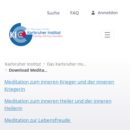
Zum Hauptinhalt springen
Suche
FAQ
Anmelden
Download Meditationen - Karlsruher I
Karlsruher Institut
Das Karlsruher Institut
Download Meditationen
Meditation zum inneren Krieger und der inneren
Kriegerin
Meditation zum inneren Heiler und der inneren
Heilerin
Meditation zur Lebensfreude