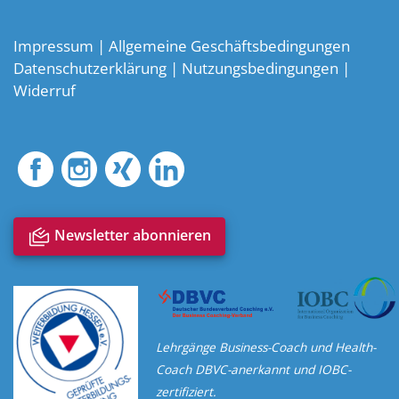
Impressum
|
Allgemeine Geschäftsbedingungen
Datenschutzerklärung
|
Nutzungsbedingungen
|
Widerruf
notification_multiple
Newsletter abonnieren
Lehrgänge Business-Coach und Health-
Coach DBVC-anerkannt und IOBC-
zertifiziert.