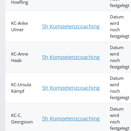
Hoefling
festgelegt
Datum
KC-Anke
wird
5h Kompetenzcoaching
Ulmer
noch
festgelegt
Datum
KC-Anne
wird
5h Kompetenzcoaching
Haab
noch
festgelegt
Datum
KC-Ursula
wird
5h Kompetenzcoaching
Kämpf
noch
festgelegt
Datum
KC-C.
wird
5h Kompetenzcoaching
Georgsson
noch
festgelegt