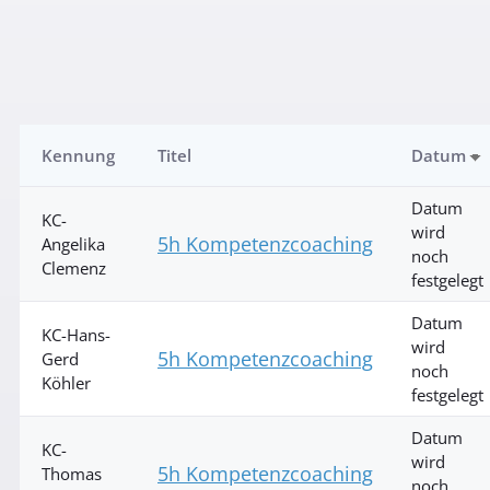
Kennung
Titel
Datum
Datum
KC-
wird
5h Kompetenzcoaching
Angelika
noch
Clemenz
festgelegt
Datum
KC-Hans-
wird
5h Kompetenzcoaching
Gerd
noch
Köhler
festgelegt
Datum
KC-
wird
5h Kompetenzcoaching
Thomas
noch